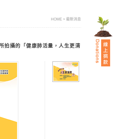
HOME >
最新消息
董事所拍攝的「健康肺活量，人生更清