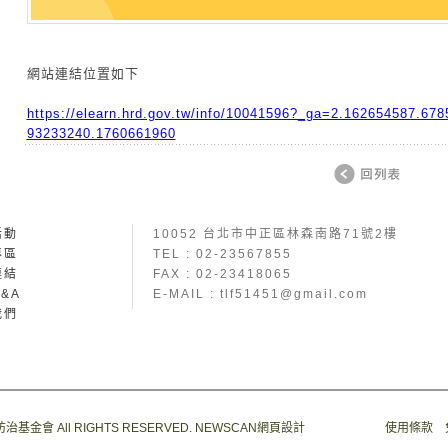
網站連結位置如下
https://elearn.hrd.gov.tw/info/10041596?_ga=2.162654587.67
93233240.1760661960
活動
10052 台北市中正區林森南路71號2樓
專區
TEL : 02-23567855
連結
FAX : 02-23418065
&A
E-MAIL : tlf51451@gmail.com
我們
防治基金會 All RIGHTS RESERVED.
NEWSCAN網頁設計
使用條款