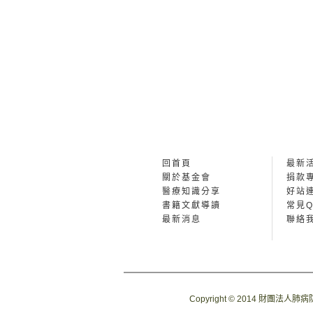
回首頁
最新
關於基金會
捐款
醫療知識分享
好站
書籍文獻導讀
常見Q
最新消息
聯絡
Copyright © 2014 財團法人肺病