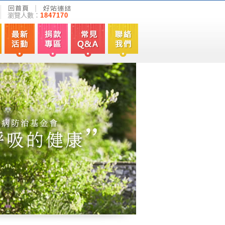
瀏覽人數：
1847170