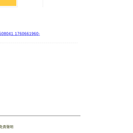
8508041.1760661960-
免責聲明