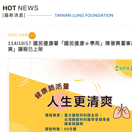
2025 /10月
17
114/10/17 國民健康署「國民健康ｅ學苑」陳晉興
爽」課程已上架