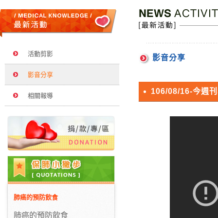
活動剪影
影音分享
影音分享
106/08/16-今
相關報導
肺癌的預防飲食
肺癌的預防飲食