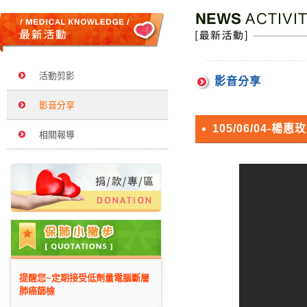
活動剪影
影音分享
影音分享
105/06/04
相關報導
提醒您~定期接受低劑量電腦斷層
肺癌篩檢