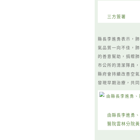
三方簽署
縣長李進勇表示，肺
氣品質一向不佳，肺
的善意幫助，捐贈肺
市公所的清潔隊員，
縣府會持續改善空氣
發現早期治療，共
由縣長李進勇、
醫院雲林分院黃