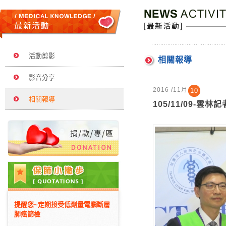
活動剪影
相關報導
影音分享
2016 /11月
10
相關報導
105/11/09-雲
提醒您~定期接受低劑量電腦斷層
肺癌篩檢