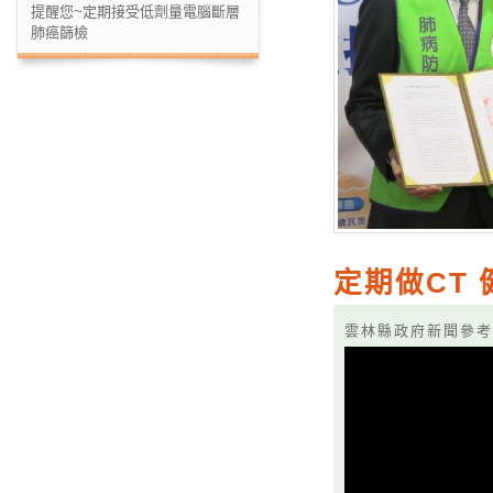
提醒您~定期接受低劑量電腦斷層
肺癌篩檢
定期做CT
雲林縣政府新聞參考資料